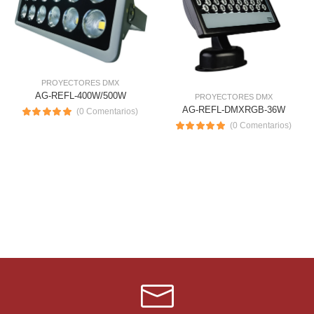
PROYECTORES DMX
AG-REFL-400W/500W
PROYECTORES DMX
AG-REFL-DMXRGB-36W
(0 Comentarios)
(0 Comentarios)