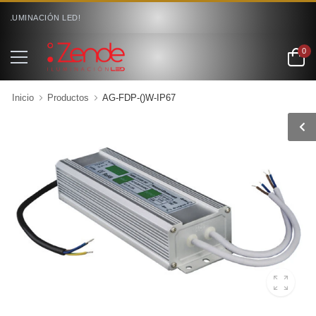
ILUMINACIÓN LED!
0
Inicio
Productos
AG-FDP-()W-IP67