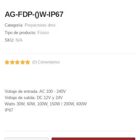
AG-FDP-()W-IP67
Categoría:
Proyectores dmx
Tipo de producto:
Físico
SKU:
N/A
(0) Comentarios
Voltaje de entrada: AC 100 - 240V
Voltaje de salida: DC 12V y 24V
Watts 30W, 60W, 100W, 150W / 200W, 600W
IP67