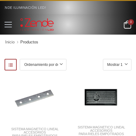
ZENDE ILUMINACIÓN LED!
0
Inicio
Productos
SISTEMA MAGNETICO LINEAL
SISTEMA MAGNETICO LINEAL
ACCESORIOS
ACCESORIOS
PARA RIELES EMPOTRADOS
PARA RIELES EMPOTRADOS