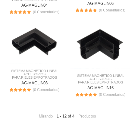
AG-MAGLIN06
AG-MAGLIN04
(0 Comentarios)
(0 Comentarios)
SISTEMA MAGNETICO LINEAL
ACCESORIOS
SISTEMA MAGNETICO LINEAL
PARA RIELES EMPOTRADOS
ACCESORIOS
PARA RIELES EMPOTRADOS
AG-MAGLIN03
AG-MAGLIN16
(0 Comentarios)
(0 Comentarios)
Mirando
1 - 12 of 4
Productos