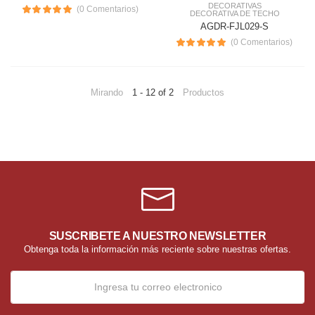
DECORATIVAS
(0 Comentarios)
DECORATIVA DE TECHO
AGDR-FJL029-S
(0 Comentarios)
Mirando
1 - 12 of 2
Productos
SUSCRIBETE A NUESTRO NEWSLETTER
Obtenga toda la información más reciente sobre nuestras ofertas.