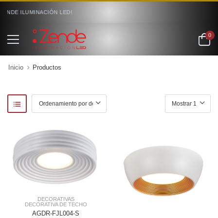
ZENDE ILUMINACIÓN LED!
0
Inicio
Productos
DECORATIVAS
DECORATIVA DE TECHO
AGDR-FJL004-S