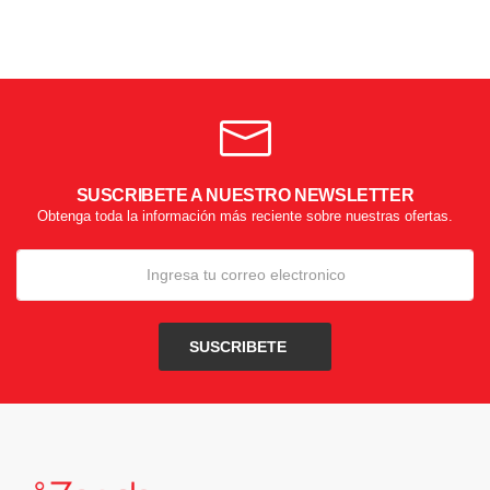
SUSCRIBETE A NUESTRO NEWSLETTER
Obtenga toda la información más reciente sobre nuestras ofertas.
SUSCRIBETE