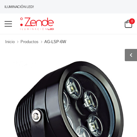
 ILUMINACIÓN LED!
0
Inicio
Productos
AG-LSP-6W