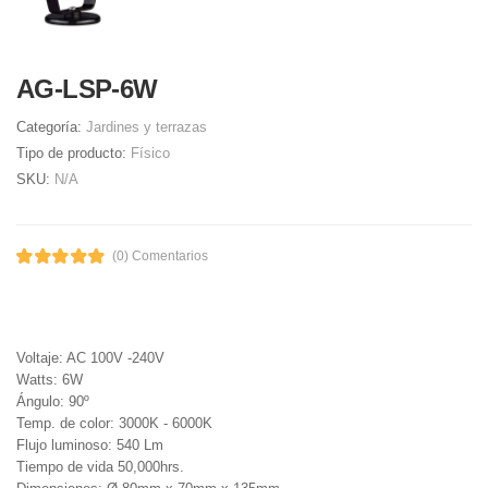
AG-LSP-6W
Categoría:
Jardines y terrazas
Tipo de producto:
Físico
SKU:
N/A
(0) Comentarios
Voltaje: AC 100V -240V
Watts: 6W
Ángulo: 90º
Temp. de color: 3000K - 6000K
Flujo luminoso: 540 Lm
Tiempo de vida 50,000hrs.