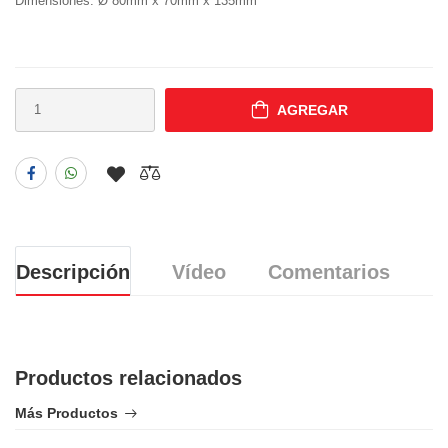
Dimensiones: Ø 80mm x 70mm x 135mm
AGREGAR
Descripción
Vídeo
Comentarios
Productos relacionados
Más Productos