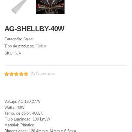
AG-SHELLBY-40W
Categoría:
Street
Tipo de producto:
Físico
SKU:
N/A
(0) Comentarios
Voltaje: AC 120-277V
Watts: 40W
Temp. de color: 4000K
Flujo Luminoso: 100 Lm/W
Material: Plástico
Dimensiones: 120.4mm x 14mm x 6.6mm