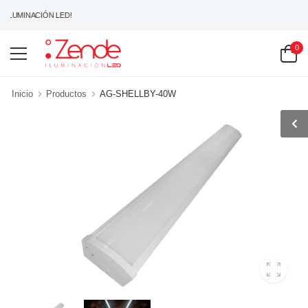
 ILUMINACIÓN LED!
0
Inicio
Productos
AG-SHELLBY-40W