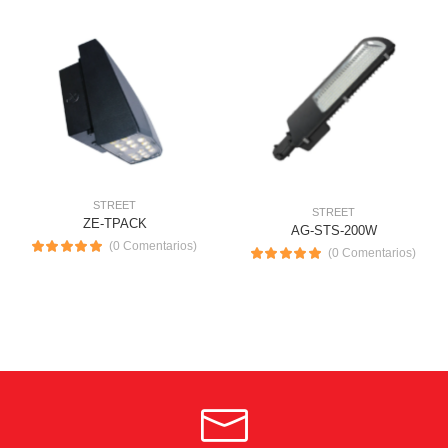
STREET
STREET
ZE-TPACK
AG-STS-200W
(0 Comentarios)
(0 Comentarios)