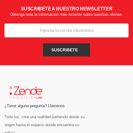
SUSCRIBETE A NUESTRO NEWSLETTER
Obtenga toda la información más reciente sobre nuestras ofertas.
SUSCRIBETE
¿Tiene alguna pregunta? Llámenos
Toda luz, crea una realidad partiendo desde su
origen hasta el espacio donde encuentra su
reflejo