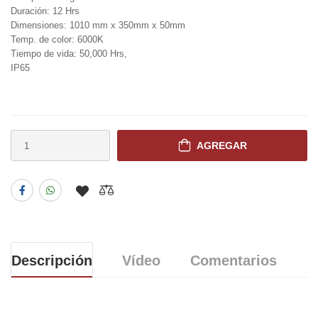
Duración: 12 Hrs
Dimensiones: 1010 mm x 350mm x 50mm
Temp. de color: 6000K
Tiempo de vida: 50,000 Hrs,
IP65
AGREGAR
Descripción
Vídeo
Comentarios