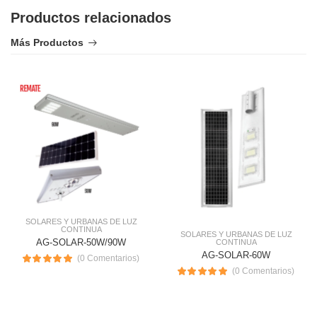
Productos relacionados
Más Productos
SOLARES Y URBANAS DE LUZ
CONTINUA
SOLARES Y URBANAS DE LUZ
AG-SOLAR-50W/90W
CONTINUA
AG-SOLAR-60W
(0 Comentarios)
(0 Comentarios)