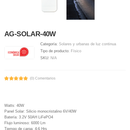
AG-SOLAR-40W
Categoría:
Solares y urbanas de luz continua
Tipo de producto:
Físico
SKU:
N/A
(0) Comentarios
Watts: 40W
Panel Solar: Silicio monocristalino 6V/40W
Batería: 3.2V 50AH LiFePO4
Flujo luminoso: 6000 Lm
Tiempo de carga: 4-6 Hrs