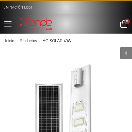
INACIÓN LED!
0
Inicio
Productos
AG-SOLAR-40W