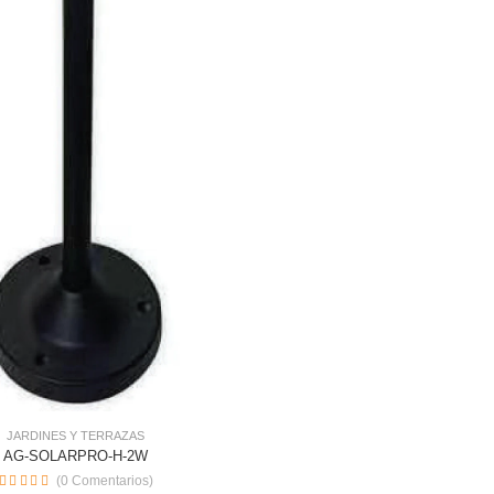
JARDINES Y TERRAZAS
AG-SOLARPRO-H-2W
(0 Comentarios)