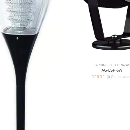
JARDINES Y TERRAZA
AG-LSP-6W
(0 Comentario