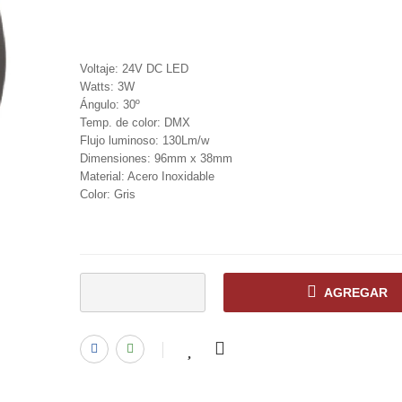
Voltaje: 24V DC LED
Watts: 3W
Ángulo: 30º
Temp. de color: DMX
Flujo luminoso: 130Lm/w
Dimensiones: 96mm x 38mm
Material: Acero Inoxidable
Color: Gris
AGREGAR