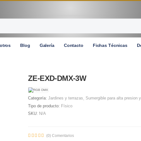
otros
Blog
Galería
Contacto
Fichas Técnicas
D
ZE-EXD-DMX-3W
Categoría:
Jardines y terrazas
Sumergible para alta presion 
Tipo de producto:
Físico
SKU:
N/A
(0) Comentarios