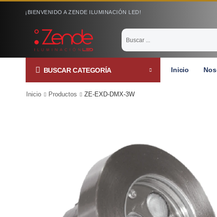
¡BIENVENIDO A ZENDE ILUMINACIÓN LED!
Inicio
Nos
BUSCAR CATEGORÍA
Inicio
Productos
ZE-EXD-DMX-3W